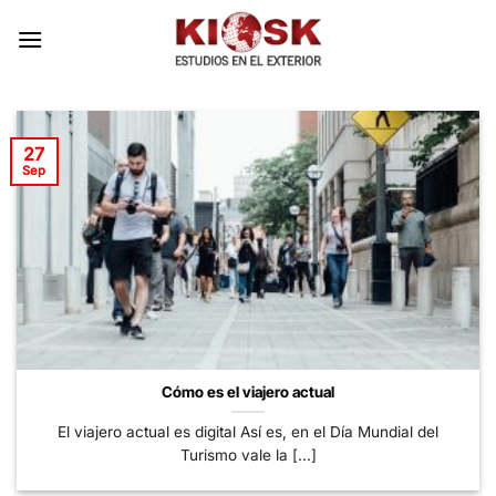
Skip
to
content
27
Sep
Cómo es el viajero actual
El viajero actual es digital Así es, en el Día Mundial del
Turismo vale la [...]