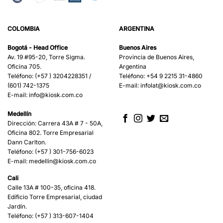
COLOMBIA
ARGENTINA
Bogotá - Head Office
Buenos Aires
Av. 19 #95-20, Torre Sigma.
Provincia de Buenos Aires,
Oficina 705.
Argentina
Teléfono: (+57 ) 3204228351 /
Teléfono: +54 9 2215 31-4860
(601) 742-1375
E-mail:
infolat@kiosk.com.co
E-mail:
info@kiosk.com.co
Medellín
Dirección: Carrera 43A # 7 - 50A,
Oficina 802. Torre Empresarial
Dann Carlton.
Teléfono: (+57 ) 301-756-6023
E-mail:
medellin@kiosk.com.co
Cali
Calle 13A # 100-35, oficina 418.
Edificio Torre Empresarial, ciudad
Jardín.
Teléfono: (+57 ) 313-607-1404