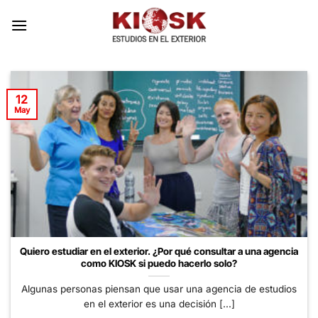
Skip
to
content
12
May
Quiero estudiar en el exterior. ¿Por qué consultar a una agencia
como KIOSK si puedo hacerlo solo?
Algunas personas piensan que usar una agencia de estudios
en el exterior es una decisión [...]