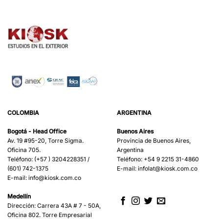
COLOMBIA
ARGENTINA
Bogotá - Head Office
Buenos Aires
Av. 19 #95-20, Torre Sigma.
Provincia de Buenos Aires,
Oficina 705.
Argentina
Teléfono: (+57 ) 3204228351 /
Teléfono: +54 9 2215 31-4860
(601) 742-1375
E-mail:
infolat@kiosk.com.co
E-mail:
info@kiosk.com.co
Medellín
Dirección: Carrera 43A # 7 - 50A,
Oficina 802. Torre Empresarial