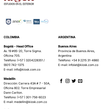
COLOMBIA
ARGENTINA
Bogotá - Head Office
Buenos Aires
Av. 19 #95-20, Torre Sigma.
Provincia de Buenos Aires,
Oficina 705.
Argentina
Teléfono: (+57 ) 3204228351 /
Teléfono: +54 9 2215 31-4860
(601) 742-1375
E-mail:
infolat@kiosk.com.co
E-mail:
info@kiosk.com.co
Medellín
Dirección: Carrera 43A # 7 - 50A,
Oficina 802. Torre Empresarial
Dann Carlton.
Teléfono: (+57 ) 301-756-6023
E-mail:
medellin@kiosk.com.co