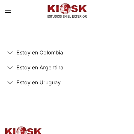
Skip
to
content
Estoy en Colombia
Estoy en Argentina
Estoy en Uruguay