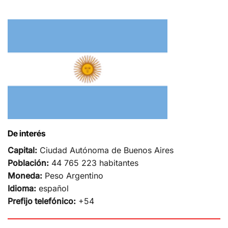
De interés
Capital:
Ciudad Autónoma de Buenos Aires
Población:
44 765 223 habitantes
Moneda:
Peso Argentino
Idioma:
español
Prefijo telefónico:
+54