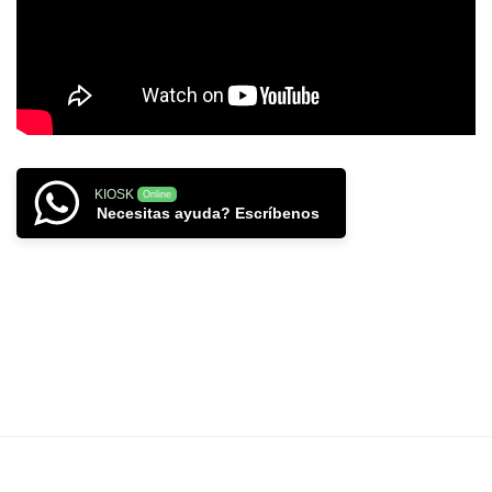
KIOSK
Online
Necesitas ayuda? Escríbenos