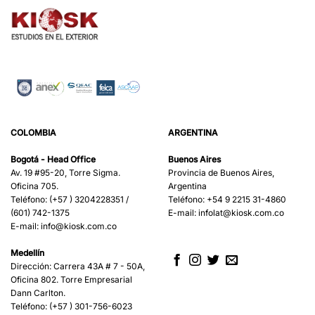
COLOMBIA
ARGENTINA
Bogotá - Head Office
Buenos Aires
Av. 19 #95-20, Torre Sigma.
Provincia de Buenos Aires,
Oficina 705.
Argentina
Teléfono: (+57 ) 3204228351 /
Teléfono: +54 9 2215 31-4860
(601) 742-1375
E-mail:
infolat@kiosk.com.co
E-mail:
info@kiosk.com.co
Medellín
Dirección: Carrera 43A # 7 - 50A,
Oficina 802. Torre Empresarial
Dann Carlton.
Teléfono: (+57 ) 301-756-6023